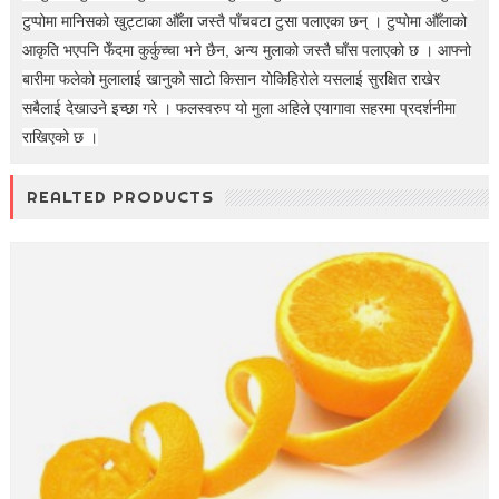
टुप्पोमा मानिसको खुट्टाका औँला जस्तै पाँचवटा टुसा पलाएका छन् । टुप्पोमा औँलाको
आकृति भएपनि फेँदमा कुर्कुच्चा भने छैन, अन्य मुलाको जस्तै घाँस पलाएको छ ।
आफ्नो
बारीमा फलेको मुलालाई खानुको साटो किसान योकिहिरोले यसलाई सुरक्षित राखेर
सबैलाई देखाउने इच्छा गरे । फलस्वरुप यो मुला अहिले एयागावा सहरमा प्रदर्शनीमा
राखिएको छ ।
REALTED PRODUCTS