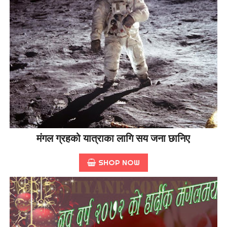
मंगल ग्रहको यात्राका लागि सय जना छानिए
SHOP NOW