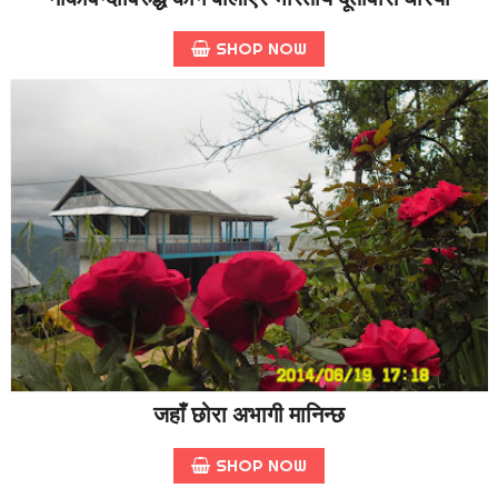
SHOP NOW
जहाँ छोरा अभागी मानिन्छ
SHOP NOW