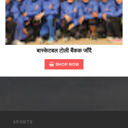
बास्केटबल टोली बैंकक जाँदै
SHOP NOW
SPORTS