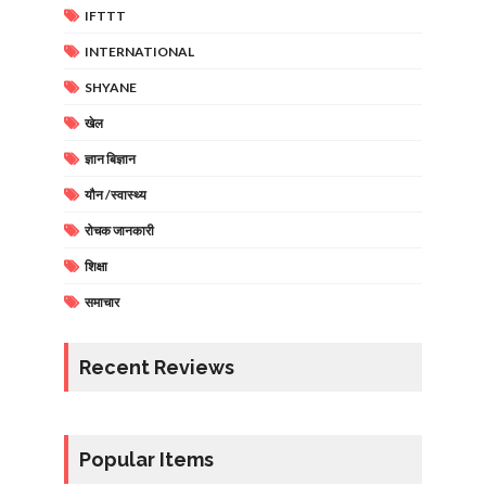
IFTTT
INTERNATIONAL
SHYANE
खेल
ज्ञान बिज्ञान
यौन /स्वास्थ्य
रोचक जानकारी
शिक्षा
समाचार
Recent Reviews
Popular Items