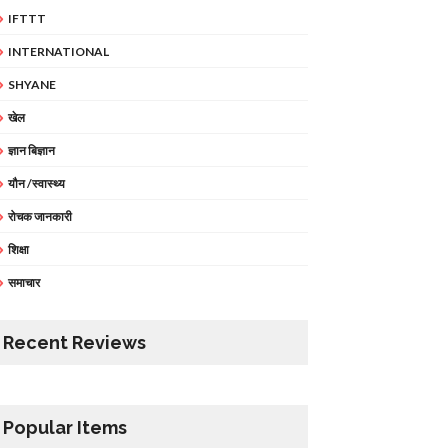
IFTTT
INTERNATIONAL
SHYANE
खेल
ज्ञान बिज्ञान
यौन /स्वास्थ्य
रोचक जानकारी
शिक्षा
समाचार
Recent Reviews
Popular Items