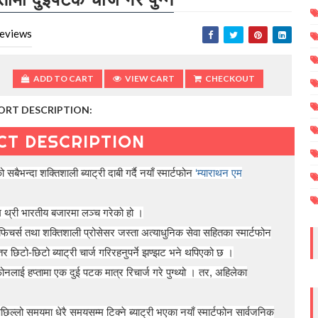
eviews
ADD TO CART
VIEW CART
CHECKOUT
ORT DESCRIPTION:
CT DESCRIPTION
बैभन्दा शक्तिशाली ब्याट्री दाबी गर्दै नयाँ स्मार्टफोन
‘म्याराथन एम
म थ्री भारतीय बजारमा लञ्च गरेको हो ।
ै फिचर्स तथा शक्तिशाली प्रोसेसर जस्ता अत्याधुनिक सेवा सहितका स्मार्टफोन
 छिटो-छिटो ब्याट्री चार्ज गरिरहनुपर्ने झण्झट भने थपिएको छ ।
ोनलाई हप्तामा एक दुई पटक मात्र रिचार्ज गरे पुग्थ्यो । तर, अहिलेका
िल्लो समयमा धेरै समयसम्म टिक्ने ब्याट्री भएका नयाँ स्मार्टफोन सार्वजनिक