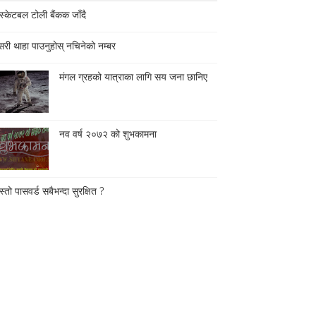
स्केटबल टोली बैंकक जाँदै
री थाहा पाउनुहोस् नचिनेको नम्बर
मंगल ग्रहको यात्राका लागि सय जना छानिए
नव वर्ष २०७२ को शुभकामना
्तो पासवर्ड सबैभन्दा सुरक्षित ?