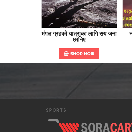
मंगल ग्रहको यात्राका लागि सय जना
न
छानिए
SHOP NOW
SPORTS