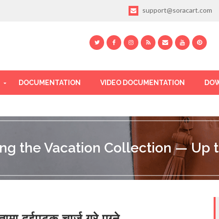
support@soracart.com
DOCUMENTATION
VIDEO DOCUMENTATION
DOW
ing the Vacation Collection — Up t
्तामा दुईपटक चार्ज गरे पुग्ने