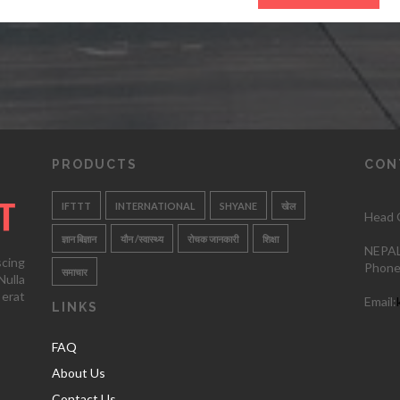
PRODUCTS
CON
IFTTT
INTERNATIONAL
SHYANE
खेल
Head O
ज्ञान बिज्ञान
यौन /स्वास्थ्य
रोचक जानकारी
शिक्षा
NEPAL
scing
Phone
समाचार
ulla
 erat
Email:
LINKS
FAQ
About Us
Contact Us