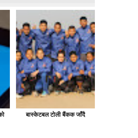
को
बास्केटबल टोली बैंकक जाँदै