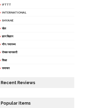
IFTTT
INTERNATIONAL
SHYANE
खेल
ज्ञान बिज्ञान
यौन /स्वास्थ्य
रोचक जानकारी
शिक्षा
समाचार
Recent Reviews
Popular Items