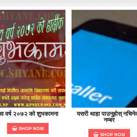
व वर्ष २०७२ को शुभकामना
यसरी थाहा पाउनुहोस् नचिने
नम्बर
SHOP NOW
SHOP NOW