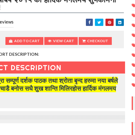
!
eviews
ADD TO CART
VIEW CART
CHECKOUT
ORT DESCRIPTION:
CT DESCRIPTION
्रा सम्पूर्ण दर्शक पाठक तथा श्रोता बृन्द हरुमा नया बर्षले
ाडै बनोस सधै शुख शान्ति मिलिरहोस हार्दिक मंगलमय