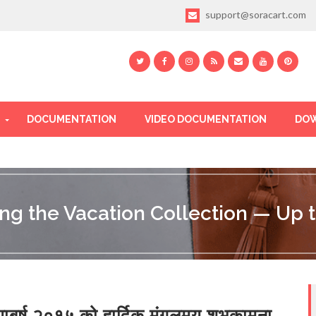
support@soracart.com
DOCUMENTATION
VIDEO DOCUMENTATION
DOW
ing the Vacation Collection — Up t
ाबर्ष २०१५ को हार्दिक मंगलमय शुभकामना