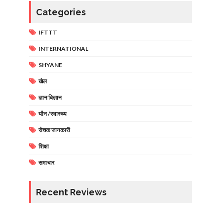
Categories
IFTTT
INTERNATIONAL
SHYANE
खेल
ज्ञान बिज्ञान
यौन /स्वास्थ्य
रोचक जानकारी
शिक्षा
समाचार
Recent Reviews