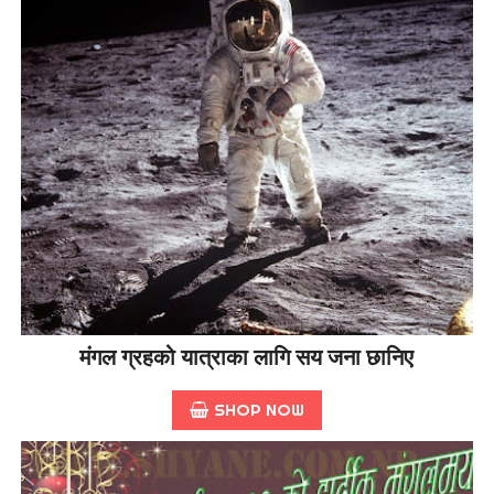
मंगल ग्रहको यात्राका लागि सय जना छानिए
SHOP NOW