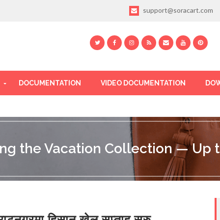
support@soracart.com
DOCUMENTATION
VIDEO DOCUMENTATION
DOW
ing the Vacation Collection — Up t
राटनगरमा हिसान खेल सप्ताह सुरु