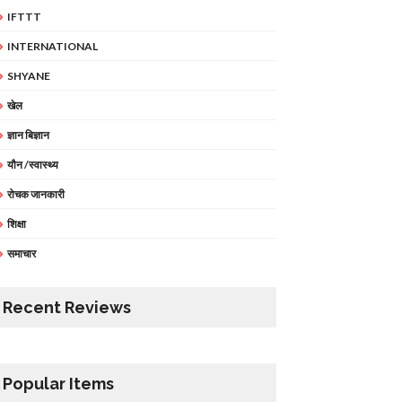
IFTTT
INTERNATIONAL
SHYANE
खेल
ज्ञान बिज्ञान
यौन /स्वास्थ्य
रोचक जानकारी
शिक्षा
समाचार
Recent Reviews
Popular Items