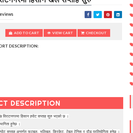
eviews
ADD TO CART
VIEW CART
CHECKOUT
ORT DESCRIPTION:
CT DESCRIPTION
 विराटनगरमा हिसान स्र्पोट सप्ताह सुरु भएको छ ।
भागिता हुनेछ ।
्पोट सप्ताह अन्तर्गत फुटबल, भलिबल, क्रिकेट, टेबल टेनिस र दौड प्रतियोगिता हुनेछ ।