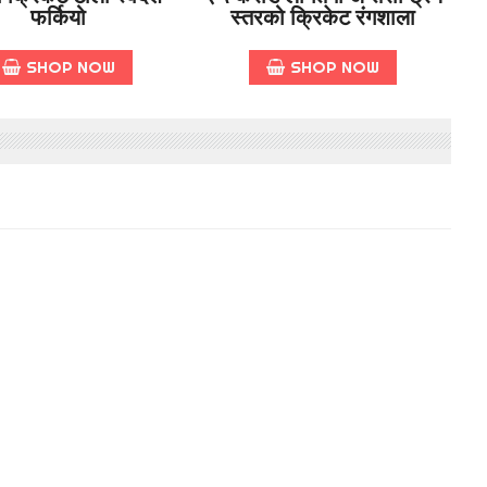
फर्कियो
स्तरको क्रिकेट रंगशाला
SHOP NOW
SHOP NOW