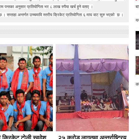
बा
म पन्तका अनुसार प्रतियोगिता भर ८ लाख रुपैया खर्च हुने वताए ।
छ । सप्ताहा अन्तर्गत उच्चमावि स्तरीय क्रिकेट प्रतियोगिता ६ माघ वाट सुरु भएको छ ।
यस
कस
ी क्रिकेट टोली स्वदेश
२५ करोड लागतमा अन्तर्राष्ट्रिय