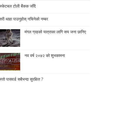
स्केटबल टोली बैंकक जाँदै
री थाहा पाउनुहोस् नचिनेको नम्बर
मंगल ग्रहको यात्राका लागि सय जना छानिए
नव वर्ष २०७२ को शुभकामना
्तो पासवर्ड सबैभन्दा सुरक्षित ?