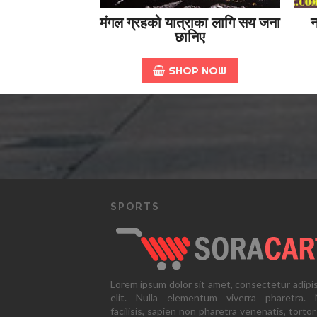
मंगल ग्रहको यात्राका लागि सय जना
न
छानिए
SHOP NOW
SPORTS
Lorem ipsum dolor sit amet, consectetur adipi
elit. Nulla elementum viverra pharetra. N
facilisis, sapien non pharetra venenatis, tortor