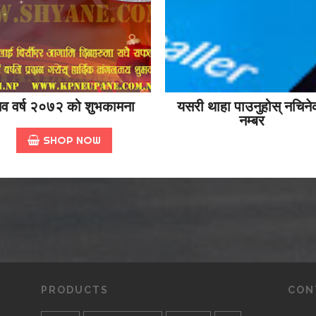
व वर्ष २०७२ को शुभकामना
यसरी थाहा पाउनुहोस् नचिने
नम्बर
SHOP NOW
PRODUCTS
CON