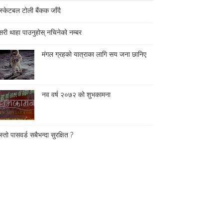
स्केटबल टोली बैंकक जाँदै
री थाहा पाउनुहोस् नचिनेको नम्बर
मंगल ग्रहको यात्राका लागि सय जना छानिए
नव वर्ष २०७२ को शुभकामना
्तो पासवर्ड सबैभन्दा सुरक्षित ?