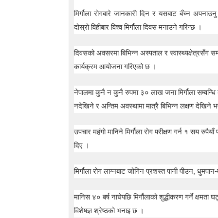
t
मिर्गौला रोगबारे जानकारी दिन र यसबाट बँच्न अपनाउनु पर
o
5
दोस्रो विहीबार विश्व मिर्गौला दिवस मनाउने गरिन्छ ।
0
%
दिवसको अवसरमा बिभिन्न अस्पताल र स्वास्थ्यक्षेत्रसँग सम्वन
O
f
कार्यक्रम आयोजना गरिएको छ ।
f
नेपालमा कुनै न कुनै रुपमा ३० लाख जना मिर्गौला सम्वन्धि
नदेखिने र अन्तिम अवस्थामा मात्रै बिभिन्न लक्षण देखिने 
उपचार महंगो मानिने मिर्गौला रोग परीक्षण गर्न १ सय रुपैयाँ
दिए ।
मिर्गौला रोग लाग्नबाट जोगिन प्रशस्त पानी पीउन, धुमपान
मानिस ४० बर्ष नाघेपछि मिर्गौलाको शुद्धीकरण गर्ने क्षमता घट्
विशेषज्ञ श्रेष्ठको भनाइ छ ।