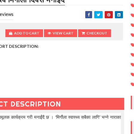
eviews
ADD TO CART
VIEW CART
CHECKOUT
ORT DESCRIPTION:
CT DESCRIPTION
लक कार्यक्रम गरी मनाईंदै छ । ‘मिर्गौला स्वास्थ्य सबैका लागि’ भन्ने नाराका