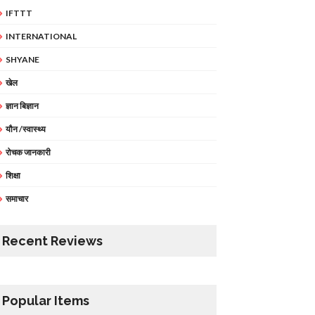
IFTTT
INTERNATIONAL
SHYANE
खेल
ज्ञान बिज्ञान
यौन /स्वास्थ्य
रोचक जानकारी
शिक्षा
समाचार
Recent Reviews
Popular Items