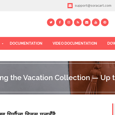
support@soracart.com
DOCUMENTATION
VIDEO DOCUMENTATION
DOW
ing the Vacation Collection — Up t
श्व मिर्गौला दिवस मनाइँदै