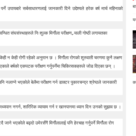
बा
्ने उपायबारे सर्बसाधारणलाई जानकारी दिने उद्देश्यले हरेक बर्ष मार्च महिनाको
यस
्धित संघसंस्थाहरुले निःशुल्क मिर्गौला परीक्षण, र्‍याली गोष्ठी लगायतका
 केही न केही रोगी रहेको अनुमान छ । मिर्गौला रोगको शुरुवाती चरणमा कुनै लक्षण
भएकाले बर्षको एकपटक परीक्षण गर्नुपर्नेमा चिकित्सकहरुले जोड दिएका छन् ।
 पनि नलाग्ने भएकोले बेलैमा परीक्षण गर्न डाक्टर पुकारचन्द्र श्रेष्ठले जानकारी
कस
-मध्यपान नगर्न, शारिरिक व्यायाम गर्न र खानपानमा ध्यान दिन उनको सुझाव छ ।
दै जाने भएकोले बढ्दो उमेरसँगै मिर्गौलालाई पनि हेरचाह गर्नुपर्ने मिर्गौला रोग