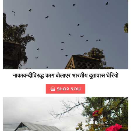
नाकावन्दीविरुद्ध काग बोलाएर भारतीय दूतावास घेरियो
SHOP NOW