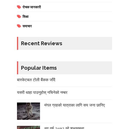
रोचक जानकारी
शिक्षा
समाचार
Recent Reviews
Popular Items
बास्केटबल टोली बैंकक जाँदै
यसरी थाहा पाउनुहोस् नचिनेको नम्बर
मंगल ग्रहको यात्राका लागि सय जना छानिए
नव वर्ष २०७२ को शुभकामना