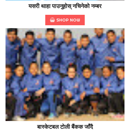
यसरी थाहा पाउनुहोस् नचिनेको नम्बर
SHOP NOW
बास्केटबल टोली बैंकक जाँदै