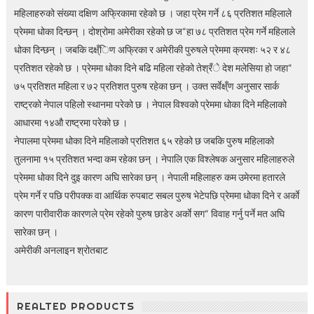
महिलाहरुको संख्या दक्षिण अफ्रिकामा रहेको छ । जहा प्रेम गर्ने ८६ प्रतिशत महिलाले
प्रेममा धोका दिन्छन् । दोश्रोमा अमेरीका रहेको छ ज“हा ७८ प्रतिशत प्रेम गर्ने महिलाले
धोका दिन्छन् । जबकि दक्ष्ँिण अफ्रिका र अमेरीकी पुरुषले प्रेममा क्रमशः ५२ र ४८
प्रतिशत रहेको छ । प्रेममा धोका दिने बढि महिला रहेको तेश्रँे देश मलेसिया हो जहा“
७५ प्रतिशत महिला र ७२ प्रतिशत पुरुष रहेका छन् । उक्त सर्वेक्ष्ँण अनुसार सार्क
राष्ट्रको नेपाल पहिलो स्थानमा परेको छ । नेपाल विश्वको प्रेममा धोका दिने महिलाको
आधारमा १४औ राष्ट्रमा परेको छ ।
नेपालमा प्रेममा धोका दिने महिलाको प्रतिशत ६५ रहेको छ जबकि पुरुष महिलाको
तुलनामा १५ प्रतिशत भन्दा कम रहेका छन् । नेपालि एक विश्लेषक अनुसार महिलाहरुले
प्रेममा धोका दिने दुइ कारण अघि सारेका छन् । नेपाली महिलाहरु कम उमेरमा हतारले
प्रेम गर्ने र पछि परीपक्क वा आर्थिक रुपबाट सबल पुरुष भेटेपछि प्रेममा धोका दिने र अर्काे
कारण पारीवारीक कारणले प्रेम रहेको पुरुष छाडेर अर्काे सग“ विवाह गर्नु पर्ने मत अघि
सारेका छन् ।
अमेरीकी अनलाइन श्रोतबाट
REALTED PRODUCTS