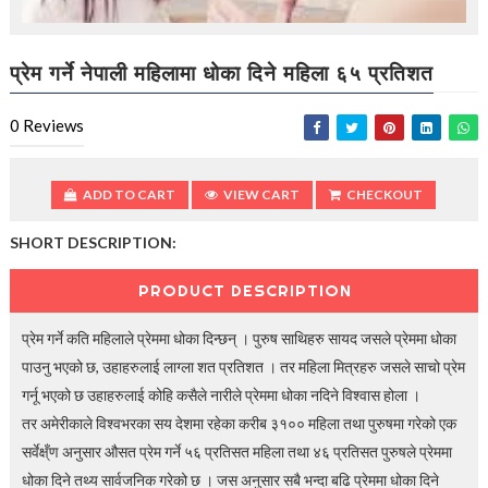
t
i
o
n
प्रेम गर्ने नेपाली महिलामा धोका दिने महिला ६५ प्रतिशत
—
U
0
Reviews
p
t
o
5
ADD TO CART
VIEW CART
CHECKOUT
0
%
SHORT DESCRIPTION:
O
f
PRODUCT DESCRIPTION
f
प्रेम गर्ने कति महिलाले प्रेममा धोका दिन्छन् । पुरुष साथिहरु सायद जसले प्रेममा धोका
पाउनु भएको छ, उहाहरुलाई लाग्ला शत प्रतिशत । तर महिला मित्रहरु जसले साचो प्रेम
गर्नू भएको छ उहाहरुलाई कोहि कसैले नारीले प्रेममा धोका नदिने विश्वास होला ।
तर अमेरीकाले विश्वभरका सय देशमा रहेका करीब ३१०० महिला तथा पुरुषमा गरेको एक
सर्वेक्ष्ँण अनुसार औसत प्रेम गर्ने ५६ प्रतिसत महिला तथा ४६ प्रतिसत पुरुषले प्रेममा
धोका दिने तथ्य सार्वजनिक गरेको छ । जस अनुसार सबै भन्दा बढि प्रेममा धोका दिने