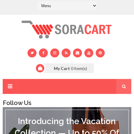
My Cart
0
item(s)
Follow Us
I
n
Introducing the Vacation
t
r
Collection — Up to 50% Of
o