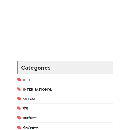
Categories
IFTTT
INTERNATIONAL
SHYANE
खेल
ज्ञान बिज्ञान
यौन /स्वास्थ्य