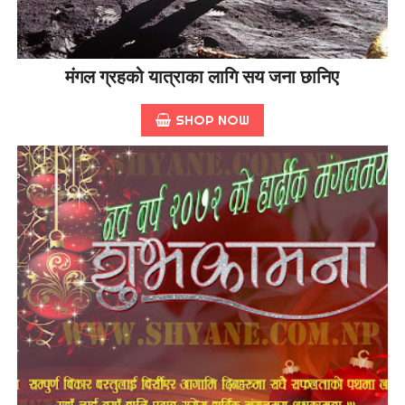
मंगल ग्रहको यात्राका लागि सय जना छानिए
SHOP NOW