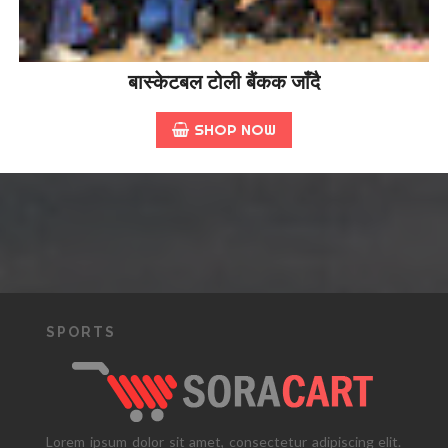
बास्केटबल टोली बैंकक जाँदै
SHOP NOW
SPORTS
Lorem ipsum dolor sit amet, consectetur adipiscing elit.