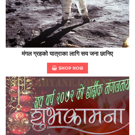
मंगल ग्रहको यात्राका लागि सय जना छानिए
SHOP NOW