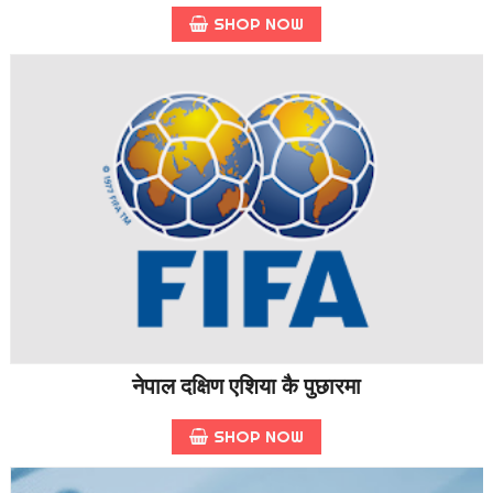
SHOP NOW
नेपाल दक्षिण एशिया कै पुछारमा
SHOP NOW