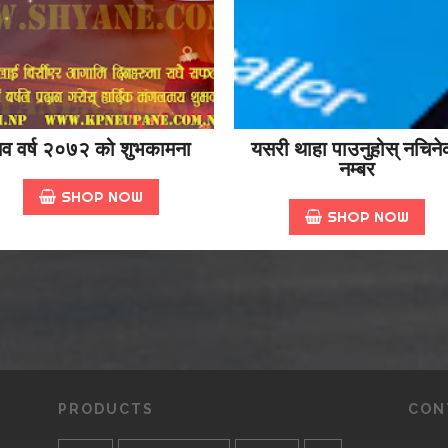
व वर्ष २०७२ को शुभकामना
यसरी थाहा पाउनुहोस् नचिने
नम्बर
SHOP NOW
SHOP NOW
PRODUCTS
CON