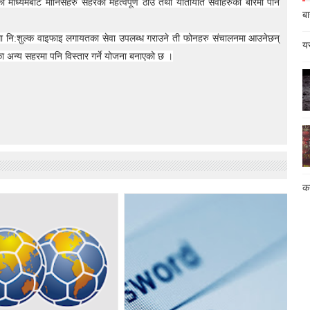
माध्यमबाट मानिसहरु सहरका महत्वपूर्ण ठाउँ तथा यातायात सेवाहरुको बारेमा पनि
बा
ोर्कमा नि:शुल्क वाइफाइ लगायतका सेवा उपलब्ध गराउने ती फोनहरु संचालनमा आउनेछन्
यस
 अन्य सहरमा पनि विस्तार गर्ने योजना बनाएको छ ।
कस