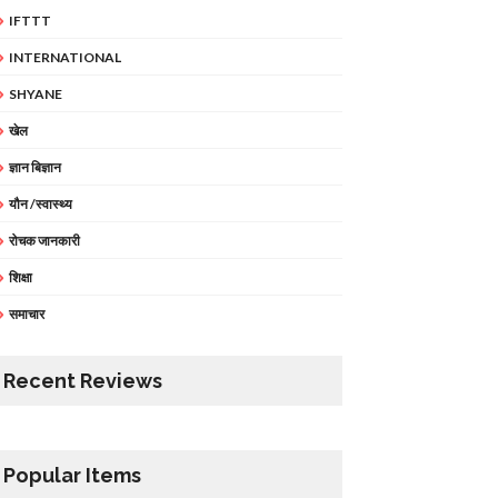
IFTTT
INTERNATIONAL
SHYANE
खेल
ज्ञान बिज्ञान
यौन /स्वास्थ्य
रोचक जानकारी
शिक्षा
समाचार
Recent Reviews
Popular Items