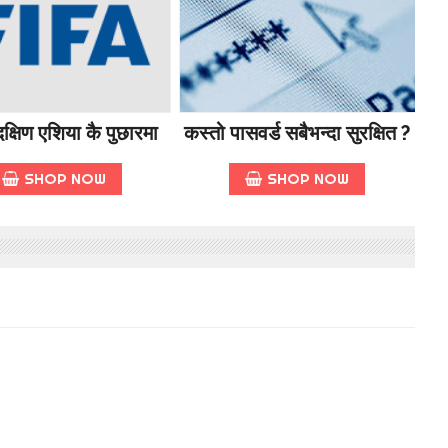
क्षिण एशिया कै पुछारमा
कस्तो पासवर्ड सबैभन्दा सुरक्षित ?
SHOP NOW
SHOP NOW