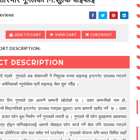
eviews
ADD TO CART
VIEW CART
CHECKOUT
ORT DESCRIPTION:
CT DESCRIPTION
दै गएको गुगलले अब संसारभरि नै निशुल्क रुपमा वाइफाइ इन्टरनेट उपलब्ध गराउने
ै
अमेरिकाको न्युयोर्कमा फ्री वाइफाइ सेवा सुरु गर्दैछ ।
तरुप दिन गुगलले एक अलग्गै कम्पनी खोलेको छ । उक्त कम्पनीको नाम हो,
्तै तिव्रगतिको इन्टरनेट उपलब्ध गराएका दुइवटा अन्य कम्पनी खरीद गर्ने छ ।
उक्त
हजार फोन बुथ निर्माण गर्ने गुगलको तयारी छ ।
गुगलले ती फोन बुथहरुमा आवश्यक
ात्र होइन मानिसहरुलाई आफ्नो मोबाइल फोन चार्ज गर्ने सेवा पनि उपलब्ध गराउने
ल्क डोमेस्टिक फोन कल समेत गर्न पाउनेछन् ।
गुगलको योजना यत्ति मात्र सिमित कहाँ