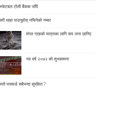
स्केटबल टोली बैंकक जाँदै
री थाहा पाउनुहोस् नचिनेको नम्बर
मंगल ग्रहको यात्राका लागि सय जना छानिए
नव वर्ष २०७२ को शुभकामना
्तो पासवर्ड सबैभन्दा सुरक्षित ?