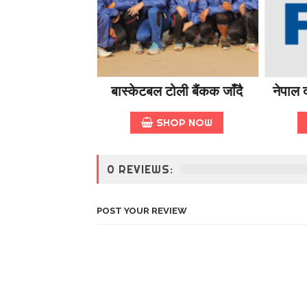
बास्केटबल टोली बैंकक जाँदै
नेपाल द
SHOP NOW
0 REVIEWS:
POST YOUR REVIEW