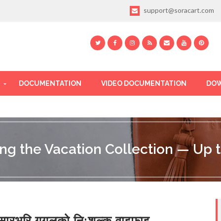
support@soracart.com
DOCUMENTATION
VIDEO DOCUMENTATION
DOW
ing the Vacation Collection — Up t
सारभरि गूगलको नि:शुल्क वाइफाइ