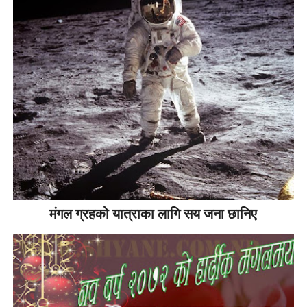
मंगल ग्रहको यात्राका लागि सय जना छानिए