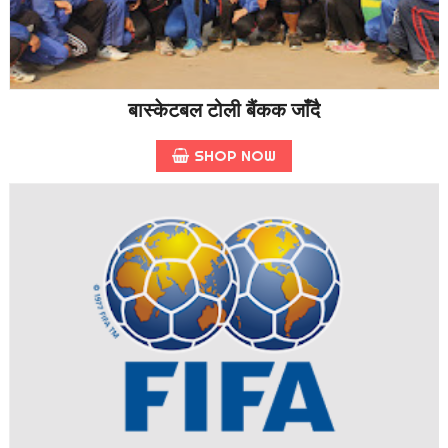
बास्केटबल टोली बैंकक जाँदै
SHOP NOW