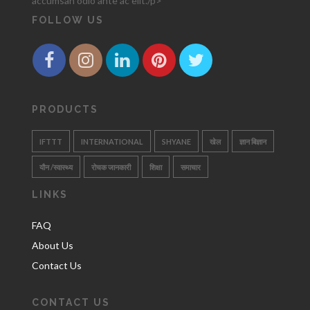
accumsan odio ante ac elit./p>
FOLLOW US
PRODUCTS
IFTTT
INTERNATIONAL
SHYANE
खेल
ज्ञान बिज्ञान
यौन /स्वास्थ्य
रोचक जानकारी
शिक्षा
समाचार
LINKS
FAQ
About Us
Contact Us
CONTACT US