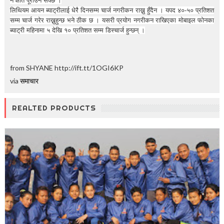
नै क्षति पूराउन सक्छ ।
लिथियम आयन ब्याट्रीलाई धेरै दिनसम्म चार्ज नगरीकन राख्नु हुँदैन । यपद ४०-५० प्रतिशत
सम्म चार्ज गरेर राख्नुहुन्छ भने ठीक छ । यसरी प्रयोग नगरीकन राखिएका मोबाइल फोनका
ब्याट्री महिनामा ५ देखि १० प्रतिशत सम्म डिस्चार्ज हुन्छन् ।
from SHYANE http://ift.tt/1OGI6KP
via
समाचार
REALTED PRODUCTS