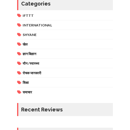
Categories
IFTTT
INTERNATIONAL
SHYANE
खेल
ज्ञान बिज्ञान
यौन /स्वास्थ्य
रोचक जानकारी
शिक्षा
समाचार
Recent Reviews