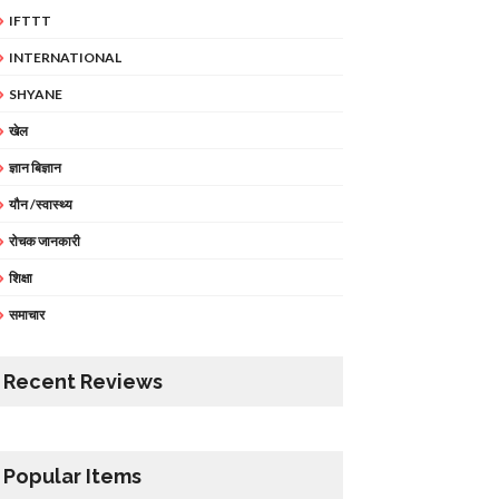
IFTTT
INTERNATIONAL
SHYANE
खेल
ज्ञान बिज्ञान
यौन /स्वास्थ्य
रोचक जानकारी
शिक्षा
समाचार
Recent Reviews
Popular Items