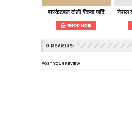
बास्केटबल टोली बैंकक जाँदै
नेपाल द
SHOP NOW
0 REVIEWS:
POST YOUR REVIEW