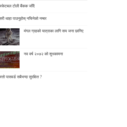
स्केटबल टोली बैंकक जाँदै
री थाहा पाउनुहोस् नचिनेको नम्बर
मंगल ग्रहको यात्राका लागि सय जना छानिए
नव वर्ष २०७२ को शुभकामना
्तो पासवर्ड सबैभन्दा सुरक्षित ?