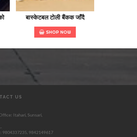
को
बास्केटबल टोली बैंकक जाँदै
SHOP NOW
TACT US
ffice: Itahari
, Sunsari,
.
:
9804337235,
9842149617