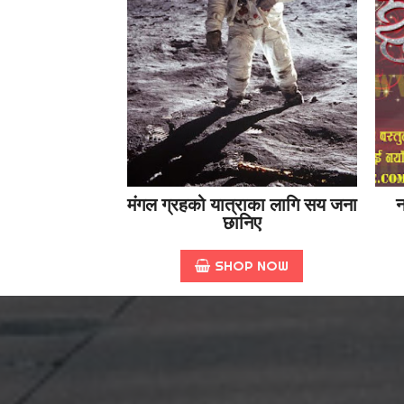
मंगल ग्रहको यात्राका लागि सय जना
न
छानिए
SHOP NOW