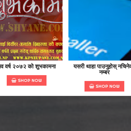
व वर्ष २०७२ को शुभकामना
यसरी थाहा पाउनुहोस् नचिने
नम्बर
SHOP NOW
SHOP NOW