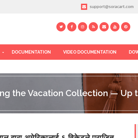
support@soracart.com
DOCUMENTATION
VIDEO DOCUMENTATION
DOW
ing the Vacation Collection — Up t
पाल द्वारा अमेरिकालाई ६ विकेटले पराजित