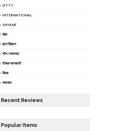
IFTTT
INTERNATIONAL
SHYANE
खेल
ज्ञान बिज्ञान
यौन /स्वास्थ्य
रोचक जानकारी
शिक्षा
समाचार
Recent Reviews
Popular Items