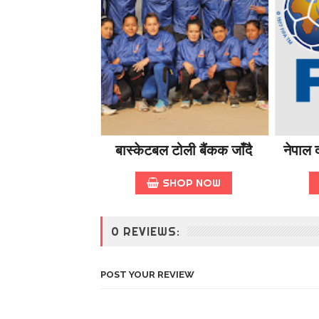
बास्केटबल टोली बैंकक जाँदै
नेपाल द
SHOP NOW
0 REVIEWS:
POST YOUR REVIEW