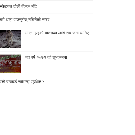
स्केटबल टोली बैंकक जाँदै
री थाहा पाउनुहोस् नचिनेको नम्बर
मंगल ग्रहको यात्राका लागि सय जना छानिए
नव वर्ष २०७२ को शुभकामना
्तो पासवर्ड सबैभन्दा सुरक्षित ?