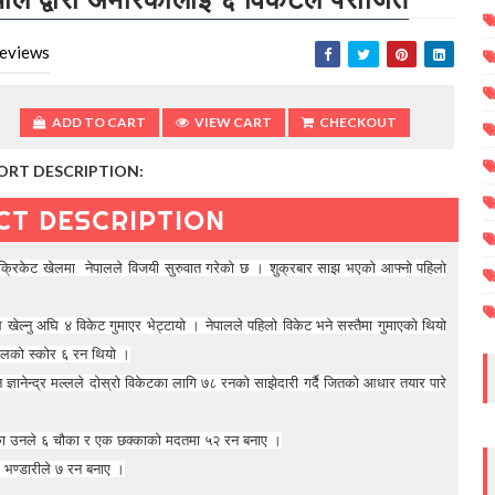
eviews
ADD TO CART
VIEW CART
CHECKOUT
ORT DESCRIPTION:
CT DESCRIPTION
क्रिकेट खेलमा नेपालले विजयी सुरुवात गरेको छ । शुक्रबार साझ भएको आफ्नो पहिलो
 खेल्नु अघि ४ विकेट गुमाएर भेट्टायो । नेपालले पहिलो विकेट भने सस्तैमा गुमाएको थियो
ालको स्कोर ६ रन थियो ।
ानेन्द्र मल्लले दोस्रो विकेटका लागि ७८ रनको साझेदारी गर्दै जितको आधार तयार पारे
गरेका उनले ६ चौका र एक छक्काको मदतमा ५२ रन बनाए ।
भण्डारीले ७ रन बनाए ।