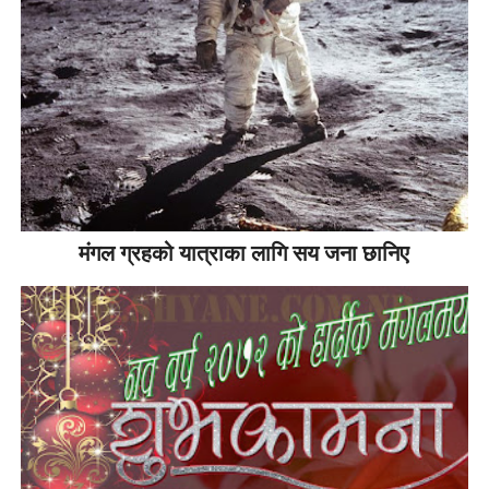
मंगल ग्रहको यात्राका लागि सय जना छानिए