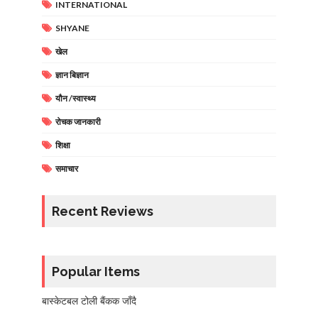
INTERNATIONAL
SHYANE
खेल
ज्ञान बिज्ञान
यौन /स्वास्थ्य
रोचक जानकारी
शिक्षा
समाचार
Recent Reviews
Popular Items
बास्केटबल टोली बैंकक जाँदै