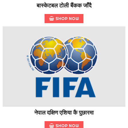
बास्केटबल टोली बैंकक जाँदै
SHOP NOW
नेपाल दक्षिण एशिया कै पुछारमा
SHOP NOW