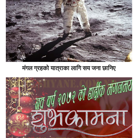
मंगल ग्रहको यात्राका लागि सय जना छानिए