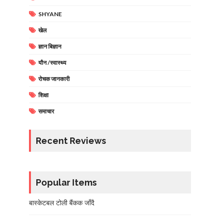
SHYANE
खेल
ज्ञान बिज्ञान
यौन /स्वास्थ्य
रोचक जानकारी
शिक्षा
समाचार
Recent Reviews
Popular Items
बास्केटबल टोली बैंकक जाँदै