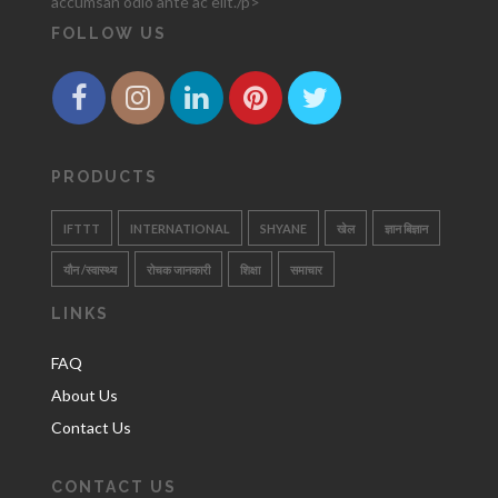
accumsan odio ante ac elit./p>
FOLLOW US
PRODUCTS
IFTTT
INTERNATIONAL
SHYANE
खेल
ज्ञान बिज्ञान
यौन /स्वास्थ्य
रोचक जानकारी
शिक्षा
समाचार
LINKS
FAQ
About Us
Contact Us
CONTACT US