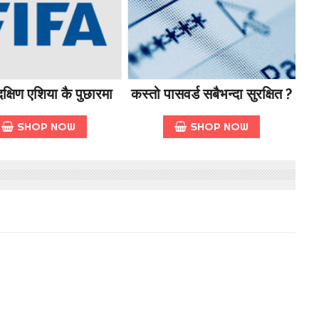
क्षिण एशिया कै पुछारमा
कस्तो पासवर्ड सबैभन्दा सुरक्षित ?
SHOP NOW
SHOP NOW