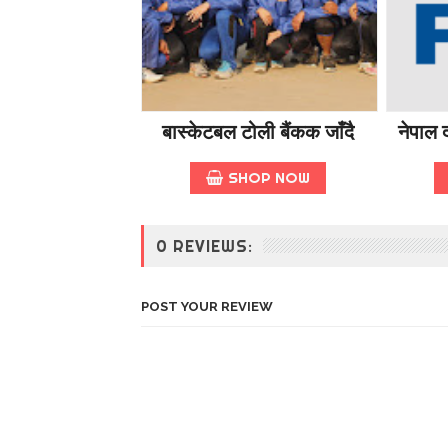
बास्केटबल टोली बैंकक जाँदै
नेपाल द
SHOP NOW
0 REVIEWS:
POST YOUR REVIEW