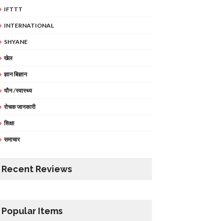
IFTTT
INTERNATIONAL
SHYANE
खेल
ज्ञान बिज्ञान
यौन /स्वास्थ्य
रोचक जानकारी
शिक्षा
समाचार
Recent Reviews
Popular Items