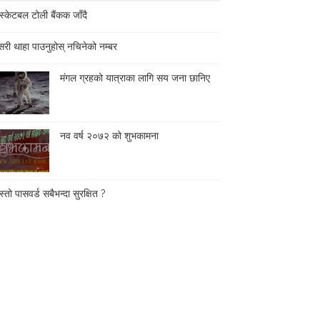
स्केटबल टोली बैंकक जाँदै
री थाहा पाउनुहोस् नचिनेको नम्बर
मंगल ग्रहको यात्राका लागि सय जना छानिए
नव वर्ष २०७२ को शुभकामना
्तो पासवर्ड सबैभन्दा सुरक्षित ?