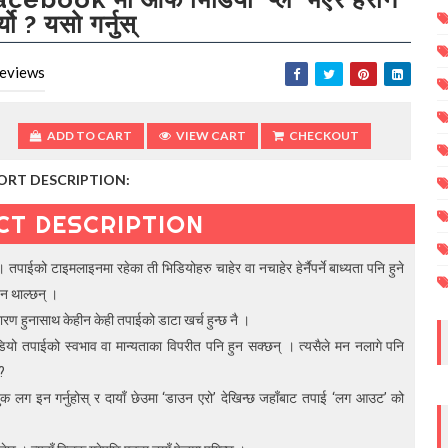
र्यो ? यसो गर्नुस्
eviews
ADD TO CART
VIEW CART
CHECKOUT
ORT DESCRIPTION:
CT DESCRIPTION
 तपाईको टाइमलाइनमा रहेका ती भिडियोहरु चाहेर वा नचाहेर हेर्नैपर्ने बाध्यता पनि हुने
ुन थाल्छन् ।
ण हुनासाथ केहीन केही तपाईको डाटा खर्च हुन्छ नै ।
िडियो तपाईको स्वभाव वा मान्यताका विपरीत पनि हुन सक्छन् । त्यसैले मन नलागे पनि
?
ुक लग इन गर्नुहोस् र दायाँ छेउमा ‘डाउन एरो’ देखिन्छ जहाँबाट तपाई ‘लग आउट’ को