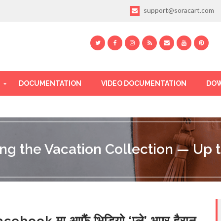
support@soracart.com
DOCUMENTATION
VIDEO DOCUMENTATION
DOW
ing the Vacation Collection — Up t
cebook मा आफैं भिडियो ‘प्ले’ भएर हैरान