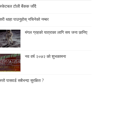
स्केटबल टोली बैंकक जाँदै
री थाहा पाउनुहोस् नचिनेको नम्बर
मंगल ग्रहको यात्राका लागि सय जना छानिए
नव वर्ष २०७२ को शुभकामना
्तो पासवर्ड सबैभन्दा सुरक्षित ?