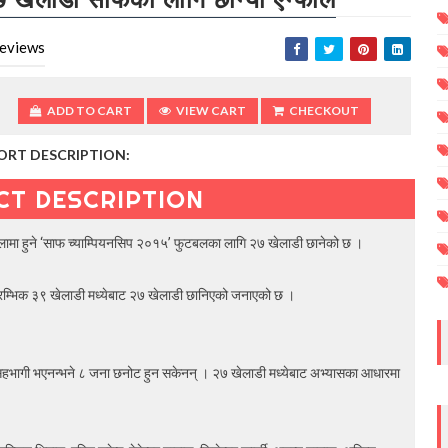
eviews
ADD TO CART
VIEW CART
CHECKOUT
ORT DESCRIPTION:
CT DESCRIPTION
लामा हुने ‘साफ च्याम्पियनसिप २०१५’ फुटबलका लागि २७ खेलाडी छानेको छ ।
 प्रारम्भिक ३९ खेलाडी मध्येबाट २७ खेलाडी छानिएको जनाएको छ ।
सहभागी भएनन्
भने ८ जना छनोट हुन सकेनन् । २७ खेलाडी मध्येबाट अभ्यासका आधारमा