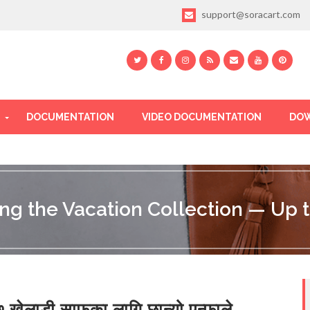
support@soracart.com
DOCUMENTATION
VIDEO DOCUMENTATION
DOW
ing the Vacation Collection — Up t
 खेलाडी साफका लागि छान्यो एन्फाले