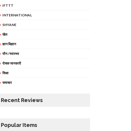
IFTTT
INTERNATIONAL
SHYANE
खेल
ज्ञान बिज्ञान
यौन /स्वास्थ्य
रोचक जानकारी
शिक्षा
समाचार
Recent Reviews
Popular Items