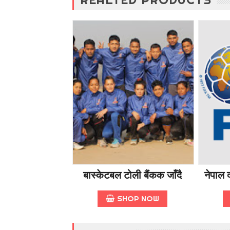
बास्केटबल टोली बैंकक जाँदै
नेपाल द
SHOP NOW