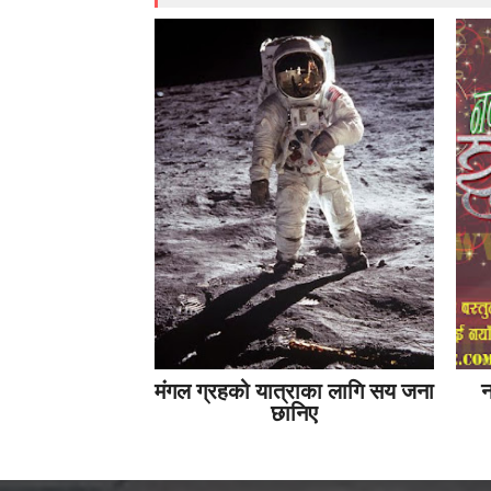
मंगल ग्रहको यात्राका लागि सय जना
न
छानिए