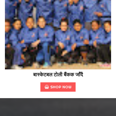
बास्केटबल टोली बैंकक जाँदै
SHOP NOW