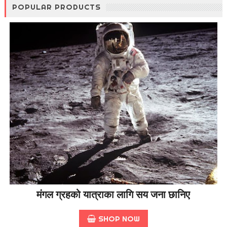
POPULAR PRODUCTS
मंगल ग्रहको यात्राका लागि सय जना छानिए
SHOP NOW