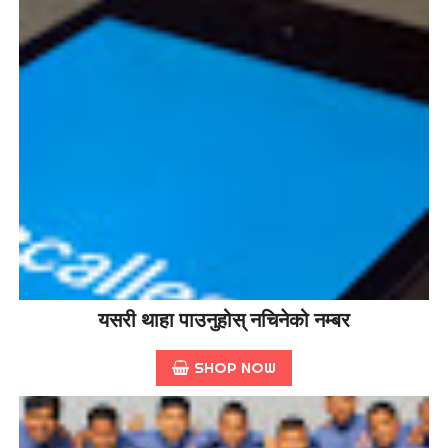
यसरी थाहा पाउनुहोस् नचिनेको नम्बर
SHOP NOW