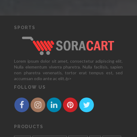
SPORTS
Lorem ipsum dolor sit amet, consectetur adipiscing elit.
Nulla elementum viverra pharetra. Nulla facilisis, sapien
non pharetra venenatis, tortor erat tempus est, sed
accumsan odio ante ac elit./p>
FOLLOW US
PRODUCTS