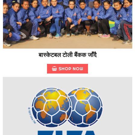
बास्केटबल टोली बैंकक जाँदै
SHOP NOW