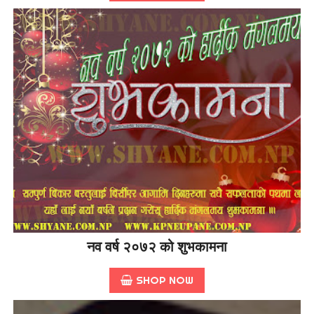
नव वर्ष २०७२ को शुभकामना
SHOP NOW