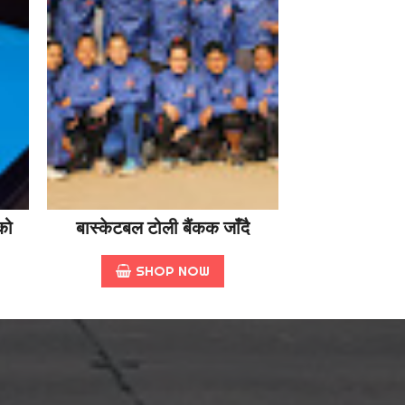
को
बास्केटबल टोली बैंकक जाँदै
SHOP NOW