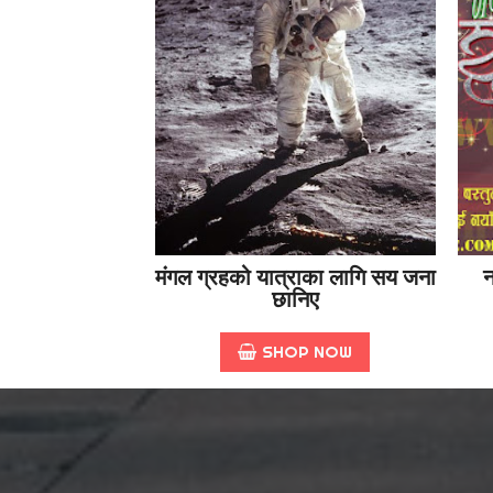
मंगल ग्रहको यात्राका लागि सय जना
न
छानिए
SHOP NOW