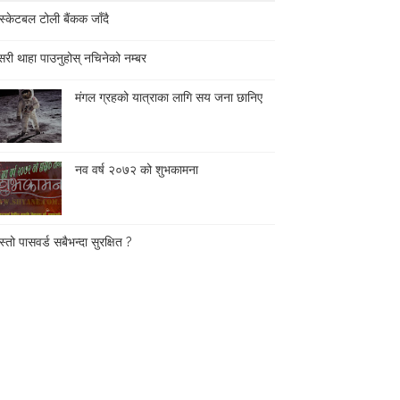
स्केटबल टोली बैंकक जाँदै
री थाहा पाउनुहोस् नचिनेको नम्बर
मंगल ग्रहको यात्राका लागि सय जना छानिए
नव वर्ष २०७२ को शुभकामना
्तो पासवर्ड सबैभन्दा सुरक्षित ?