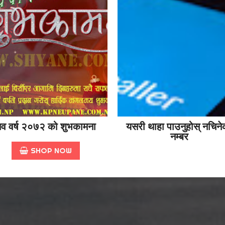
व वर्ष २०७२ को शुभकामना
यसरी थाहा पाउनुहोस् नचिने
नम्बर
SHOP NOW