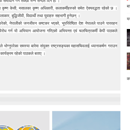
समाधान गर्न सक्छौं भन्ने सन्देश दिने हो ।’
बा
 कृष्ण केसी, मसालका कृष्ण अधिकारी, कलाकर्मीहरुको समेत ऐक्यवद्धता रहेको छ ।
र, बुद्धिजीवी, विद्यार्थी तथा युवाहरु सहभागी हुनेछन् ।
यस
्नुपरेको, नेपालीको जनजीवन कष्टकर भएको, भूपरिवेष्ठित देश नेपालले पाउने पारवहन
रोध गर्न यो अभियान आयोजना गरिएको अभियन्ता एवं चलचित्रकर्मी केपी पाठकले
े भोग्नुपरेका समस्या बारेमा संयुक्त राष्ट्रसङ्घका महासचिवलाई ध्यानाकर्षण गराउन
े कार्यक्रम रहेको पाठकले बताए ।
कस