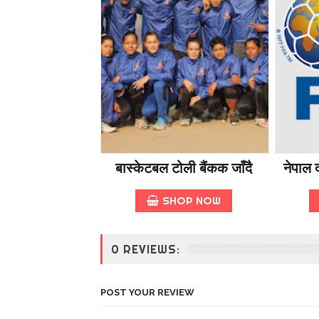
बास्केटबल टोली बैंकक जाँदै
नेपाल द
SHOP NOW
0 REVIEWS:
POST YOUR REVIEW