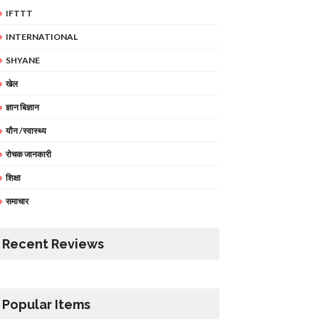
IFTTT
INTERNATIONAL
SHYANE
खेल
ज्ञान बिज्ञान
यौन /स्वास्थ्य
रोचक जानकारी
शिक्षा
समाचार
Recent Reviews
Popular Items