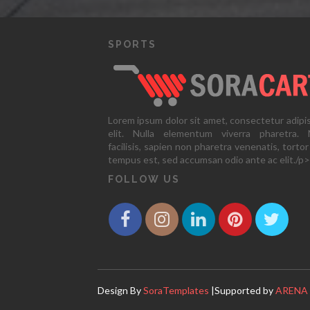
SPORTS
Lorem ipsum dolor sit amet, consectetur adipi
elit. Nulla elementum viverra pharetra. N
facilisis, sapien non pharetra venenatis, tortor
tempus est, sed accumsan odio ante ac elit./p>
FOLLOW US
Design By
SoraTemplates
|Supported by
ARENA