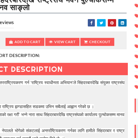
नव साङ्लो
eviews
ADD TO CART
VIEW CART
CHECKOUT
ORT DESCRIPTION:
CT DESCRIPTION
्ट्रियकरण गर्न ‘राष्ट्रिय स्वाधीनता अभियान’ले सिंहदरबारदेखि संयुक्त राष्ट्रसंघ
षमा राष्ट्रिय झण्डासहित सडकमा उभिन सबैलाई आह्वान गरेको छ ।
ताको रक्षा गराैं’ भन्ने नारा साथ सिंहदरबारदेखि राष्ट्रसंघको कार्यालय पुल्चोकसम्म मानव
 नेपालले भोगेको संकटलाई अन्तर्राष्टियकरण गर्नका लागि हामीले सिंहदरबार र राष्ट्र