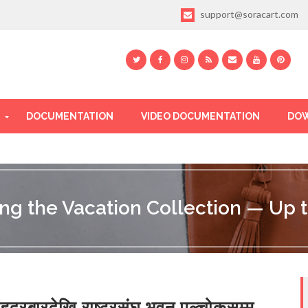
support@soracart.com
DOCUMENTATION
VIDEO DOCUMENTATION
DOW
ing the Vacation Collection — Up t
ंहदरबारदेखि राष्ट्रसंघ भवन पुल्चोकसम्म