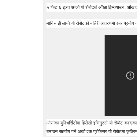
t
५ फिट ६ इञ्च अग्लो यो रोबोटले आँखा झिम्क्याउन, आँखा
o
5
0
मानिस झै लाग्ने यो रोबोटको बाहिरी आवरणमा रबर प्रयोग
%
O
f
f
ओसाका युनिभर्सिटीमा हिरोसी इसिगुरुले यो रोबोट बनाए
बनाउन सहयोग गर्ने अर्का एक प्रोफेसर यो रोबोटमा कृत्रिम 