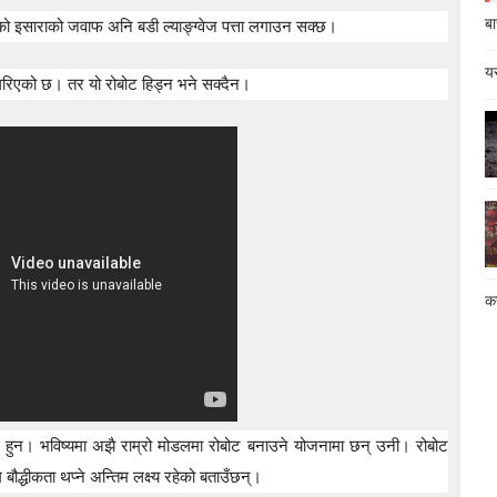
बा
को इसाराको जवाफ अनि बडी ल्याङ्ग्वेज पत्ता लगाउन सक्छ।
यस
 गरिएको छ। तर यो रोबोट हिड्न भने सक्दैन।
कस
का हुन। भविष्यमा अझै राम्रो मोडलमा रोबोट बनाउने योजनामा छन् उनी। रोबोट
बौद्धीकता थप्ने अन्तिम लक्ष्य रहेको बताउँछन्।