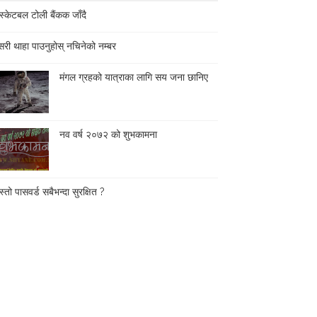
स्केटबल टोली बैंकक जाँदै
री थाहा पाउनुहोस् नचिनेको नम्बर
मंगल ग्रहको यात्राका लागि सय जना छानिए
नव वर्ष २०७२ को शुभकामना
्तो पासवर्ड सबैभन्दा सुरक्षित ?