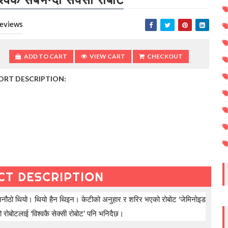
eviews
ADD TO CART
VIEW CART
CHECKOUT
ORT DESCRIPTION:
CT DESCRIPTION
ै अनौठो थियो। थियो हैन थिइन। केटीको अनुहार र शरिर भएको रोबोट ‘जेमिनोइड
ो रोबोटलाई ‘विश्वकै सेक्सी रोबोट’ पनि भनिदैछ।