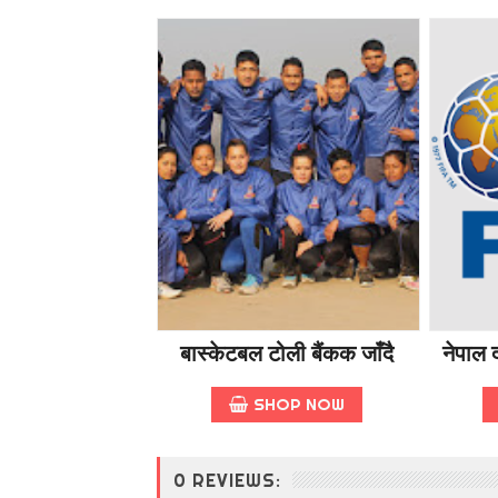
बास्केटबल टोली बैंकक जाँदै
नेपाल द
SHOP NOW
0 REVIEWS: