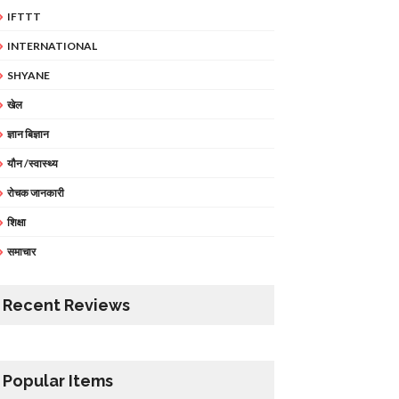
IFTTT
INTERNATIONAL
SHYANE
खेल
ज्ञान बिज्ञान
यौन /स्वास्थ्य
रोचक जानकारी
शिक्षा
समाचार
Recent Reviews
Popular Items