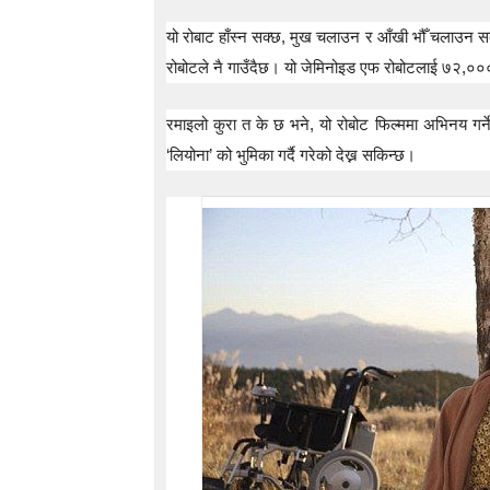
यो रोबाट हाँस्न सक्छ, मुख चलाउन र आँखी भौँ चलाउन 
रोबोटले नै गाउँदैछ। यो जेमिनोइड एफ रोबोटलाई ७२,०००
रमाइलो कुरा त के छ भने, यो रोबोट फिल्ममा अभिनय गर्
‘लियोना’ को भुमिका गर्दै गरेको देख्न सकिन्छ।