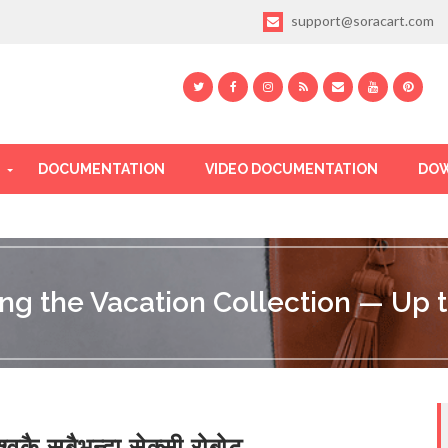
support@soracart.com
DOCUMENTATION
VIDEO DOCUMENTATION
DOW
ing the Vacation Collection — Up t
श्वकै सबैभन्दा सेक्सी रोबोट