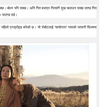
सक्छ। बोल्न पनि सक्छ। अनि गित बजाएर गितसंगै मुख चलाउन सक्छ लाग्छ गित
 पाउण्ड पर्छ।
ने पहिलो एनड्रोइड बनेको छ। यो रोबोटलाई ‘सायोनारा’ नामको जापानी फिल्ममा