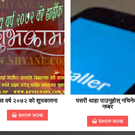
व वर्ष २०७२ को शुभकामना
यसरी थाहा पाउनुहोस् नचिने
नम्बर
SHOP NOW
SHOP NOW