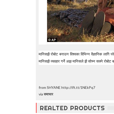
मानिसझै रोबोट बनाउन विश्वका विभिन्न वैज्ञानिक लागि प
मानिसझै व्यवहार गर्ने अझ मानिसले झै सोच्न सक्ने रोबोट बन
from SHYANE http://ift.tt/1NEkPq7
via
समाचार
REALTED PRODUCTS