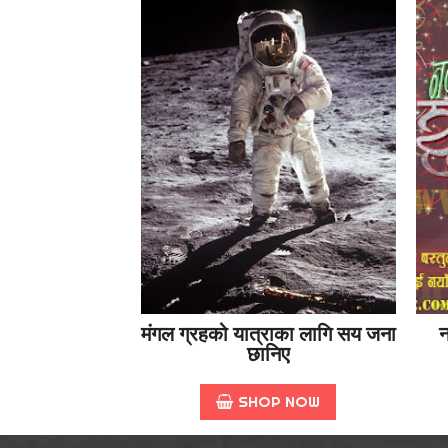
मंगल ग्रहको यात्राका लागि सय जना
न
छानिए
SHOP NOW