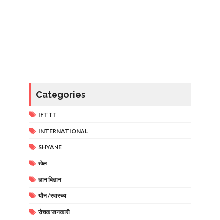
Categories
IFTTT
INTERNATIONAL
SHYANE
खेल
ज्ञान बिज्ञान
यौन /स्वास्थ्य
रोचक जानकारी