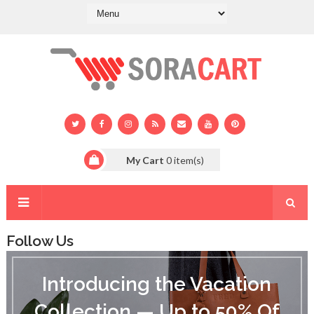
My Cart
0
item(s)
Follow Us
I
n
Introducing the Vacation
t
r
Collection — Up to 50% Of
o