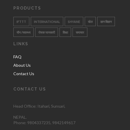
PRODUCTS
IFTTT
INTERNATIONAL
SHYANE
खेल
ज्ञान बिज्ञान
यौन /स्वास्थ्य
रोचक जानकारी
शिक्षा
समाचार
LINKS
FAQ
About Us
Contact Us
CONTACT US
Head Office: Itahari
, Sunsari,
NEPAL.
Phone:
9804337235,
9842149617