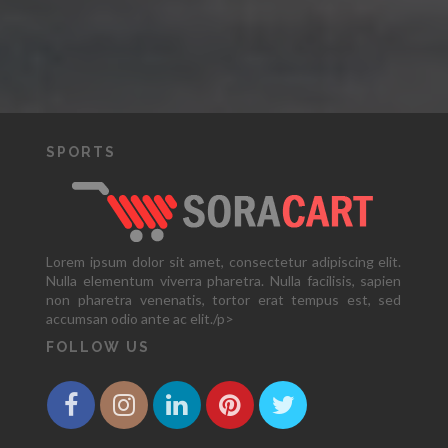
SPORTS
Lorem ipsum dolor sit amet, consectetur adipiscing elit.
Nulla elementum viverra pharetra. Nulla facilisis, sapien
non pharetra venenatis, tortor erat tempus est, sed
accumsan odio ante ac elit./p>
FOLLOW US