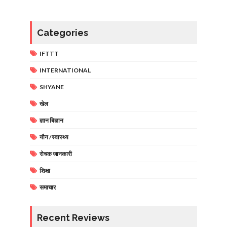
Categories
IFTTT
INTERNATIONAL
SHYANE
खेल
ज्ञान बिज्ञान
यौन /स्वास्थ्य
रोचक जानकारी
शिक्षा
समाचार
Recent Reviews