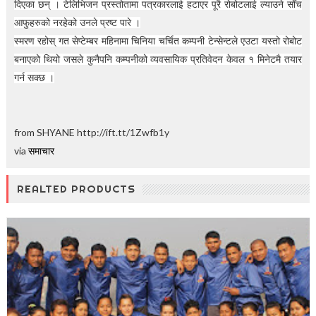
दिएका छन् । टेलिभिजन प्रस्तोतामा पत्रकारलाई हटाएर पूरै रोबोटलाई ल्याउने सोँच
आफुहरुको नरहेको उनले प्रष्ट पारे ।
स्मरण रहोस् गत सेप्टेम्बर महिनामा चिनिया चर्चित कम्पनी टेन्सेन्टले एउटा यस्तो रोबोट
बनाएको थियो जसले कुनैपनि कम्पनीको व्यवसायिक प्रतिवेदन केवल १ मिनेटमै तयार
गर्न सक्छ ।
from SHYANE http://ift.tt/1Zwfb1y
via
समाचार
REALTED PRODUCTS