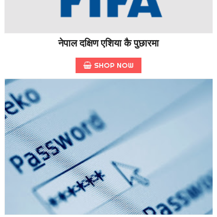
नेपाल दक्षिण एशिया कै पुछारमा
SHOP NOW