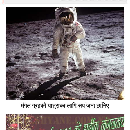
मंगल ग्रहको यात्राका लागि सय जना छानिए