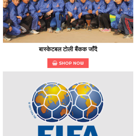
बास्केटबल टोली बैंकक जाँदै
SHOP NOW