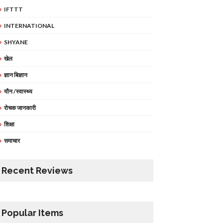
IFTTT
INTERNATIONAL
SHYANE
खेल
ज्ञान बिज्ञान
यौन /स्वास्थ्य
रोचक जानकारी
शिक्षा
समाचार
Recent Reviews
Popular Items