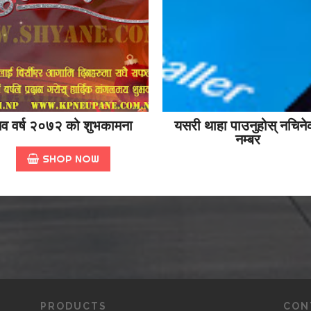
व वर्ष २०७२ को शुभकामना
यसरी थाहा पाउनुहोस् नचिने
नम्बर
SHOP NOW
PRODUCTS
CON