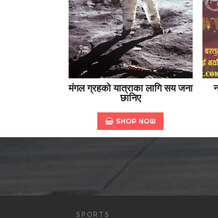
मंगल ग्रहको यात्राका लागि सय जना
न
छानिए
SHOP NOW
SPORTS