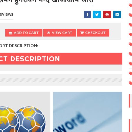
eviews
ADD TO CART
VIEW CART
CHECKOUT
ORT DESCRIPTION:
CT DESCRIPTION