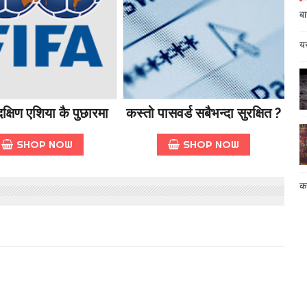
बा
यस
क्षिण एशिया कै पुछारमा
कस्तो पासवर्ड सबैभन्दा सुरक्षित ?
SHOP NOW
SHOP NOW
कस