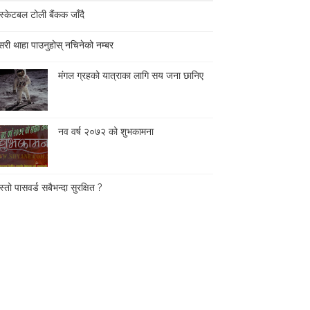
स्केटबल टोली बैंकक जाँदै
री थाहा पाउनुहोस् नचिनेको नम्बर
मंगल ग्रहको यात्राका लागि सय जना छानिए
नव वर्ष २०७२ को शुभकामना
्तो पासवर्ड सबैभन्दा सुरक्षित ?