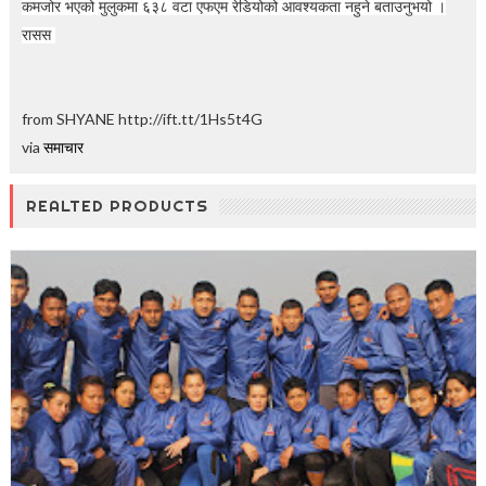
कमजोर भएको मुलुकमा ६३८ वटा एफएम रेडियोको आवश्यकता नहुने बताउनुभयो ।
रासस
from SHYANE http://ift.tt/1Hs5t4G
via
समाचार
REALTED PRODUCTS