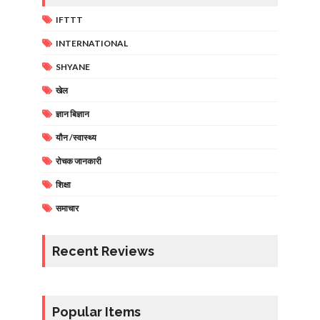
IFTTT
INTERNATIONAL
SHYANE
खेल
ज्ञान बिज्ञान
यौन /स्वास्थ्य
रोचक जानकारी
शिक्षा
समाचार
Recent Reviews
Popular Items