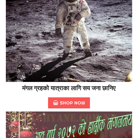
मंगल ग्रहको यात्राका लागि सय जना छानिए
SHOP NOW