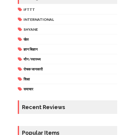
IFTTT
INTERNATIONAL
SHYANE
खेल
ज्ञान बिज्ञान
यौन /स्वास्थ्य
रोचक जानकारी
शिक्षा
समाचार
Recent Reviews
Popular Items