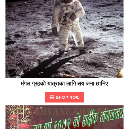
मंगल ग्रहको यात्राका लागि सय जना छानिए
SHOP NOW