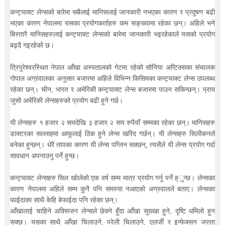
कन्ट्याक्ट लेन्सको बारेमा सबैलाई मानिसलाई जानकारी नभएका कारण र प्रदुषण बढी
भएका कारण नेपालमा यसका प्रयोगकर्ताहरु कम सङ्ख्यामा रहेका छन्। अहिले भने
बिस्तारै मानिसहरुलाई कन्ट्याक्ट लेन्सको बारेमा जानकारी भइरहेकाले यसको प्रयोग
बढ्दै गइरहेको छ।
त्रिपुरेश्वरस्थित नेपाल आँखा अस्पतालको गेटमा रहेको सोनिया अप्टिक्सका संचालक
गोपाल अग्रवालका अनुसार बजारमा अहिले विभिन्न किसिमका कन्ट्याक्ट लेन्स उपलब्ध
रहेका छन्। चीन, भारत र अमेरिकी कन्ट्याक्ट लेन्स बजारमा पाउन सकिन्छन्। प्राय
जुसो अमेरिकी लेन्सहरुको प्रयोग बढी हुने गर्छ।
यी लेन्सहरु १ हजार २ सयदेखि ३ हजार २ सय रुपैयाँ सम्मका रहेका छन्। मानिसहरु
डाक्टरका सल्लाहमा आफूलाई ठिक हुने लेन्स खरिद गर्छन्। यी लेन्सहरु सिलीकनले
बनेका हुन्छन्। धेरै तापका कारण यी लेन्स पग्लिन सक्छन्, त्यसैले यी लेन्स प्रयोग गर्दा
सावधान अपनाउनु पर्ने हुन्छ।
कन्ट्याक्ट लेन्सहरु सिल खोलेको एक वर्ष सम्म मात्र प्रयोग गर्नु पर्ने ह्ुन्छ। लेन्सका
कारण नेपालमा अहिले सम्म कुनै पनि समस्या नआएको अग्रवालले बताए। लेन्सका
फाईदाका साथै केहि बेफाईदा पनि रहेका छन्।
आँखालाई चाहिने अक्सिजन लेन्सले छेक्ने हूँदा आँखा सुख्खा हुने, दृष्टि धमिलो हुन
सक्छ। यसका साथै आँखा चिलाउने, परेली चिलाउने, एलर्जी र इन्फेक्सन जस्ता