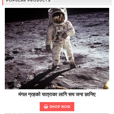
POPULAR PRODUCTS
मंगल ग्रहको यात्राका लागि सय जना छानिए
SHOP NOW