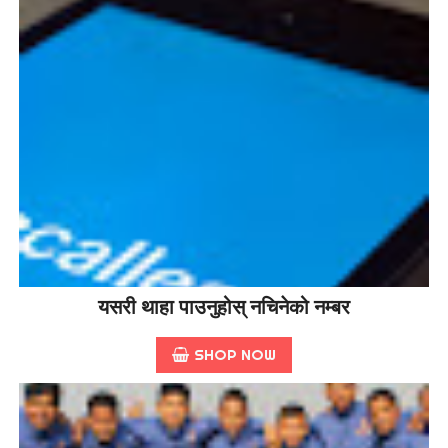
यसरी थाहा पाउनुहोस् नचिनेको नम्बर
SHOP NOW