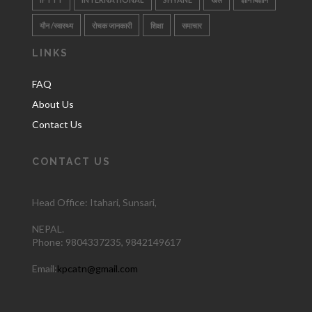
यौन /स्वास्थ्य
रोचक जानकारी
शिक्षा
समाचार
LINKS
FAQ
About Us
Contact Us
CONTACT US
Head Office: Itahari
, Sunsari,
NEPAL.
Phone:
9804337235,
9842149617
Email:
kpcatn@gmail.com