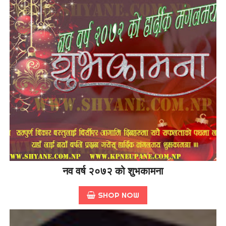
नव वर्ष २०७२ को शुभकामना
SHOP NOW