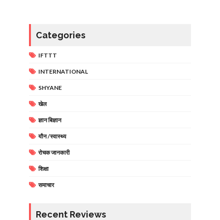
Categories
IFTTT
INTERNATIONAL
SHYANE
खेल
ज्ञान बिज्ञान
यौन /स्वास्थ्य
रोचक जानकारी
शिक्षा
समाचार
Recent Reviews