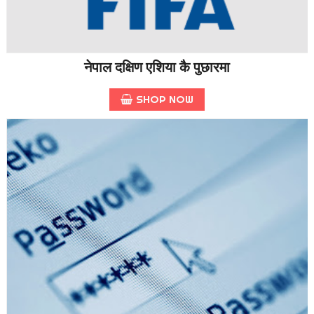
नेपाल दक्षिण एशिया कै पुछारमा
SHOP NOW