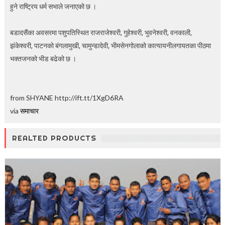
हुने राष्ट्रिय धर्म सभाले जनाएको छ ।
बडादसैंका अवसरमा पशुपतिस्थित राजराजेश्वरी, गुहेश्वरी, भुवनेश्वरी, वनकाली,
झंकेश्वरी, पाटनको बंगलामुखी, चामुन्डादेवी, भीमसेनगोलाको कात्यायनीलगायतका पीठमा
भक्तजनको भीड बढेको छ ।
from SHYANE http://ift.tt/1XgD6RA
via
समाचार
REALTED PRODUCTS