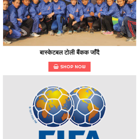
बास्केटबल टोली बैंकक जाँदै
SHOP NOW