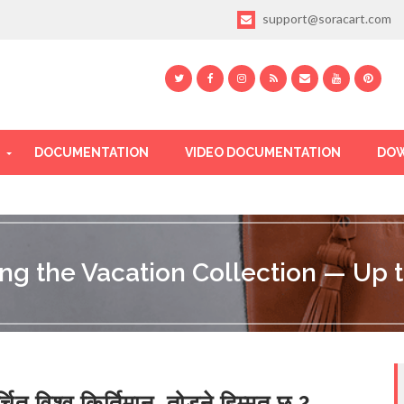
support@soracart.com
DOCUMENTATION
VIDEO DOCUMENTATION
DOW
ing the Vacation Collection — Up t
्चित विश्व किर्तिमान, तोड्ने हिम्मत छ ?