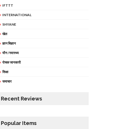
IFTTT
INTERNATIONAL
SHYANE
खेल
ज्ञान बिज्ञान
यौन /स्वास्थ्य
रोचक जानकारी
शिक्षा
समाचार
Recent Reviews
Popular Items