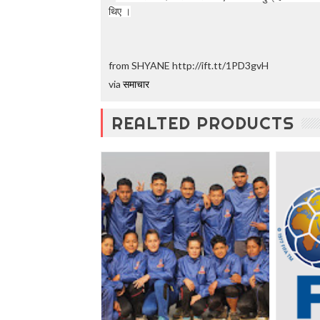
थिए ।
from SHYANE http://ift.tt/1PD3gvH
via
समाचार
REALTED PRODUCTS