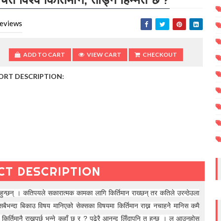
eviews
ADD TO CART
VIEW CART
CHECKOUT
ORT DESCRIPTION:
CT DESCRIPTION
ा हुन्छन् । कतिपयले सकारात्मक कामका लागि किर्तिमान राख्छन् तर कतिले उरन्ठेउला
बैभन्दा बिकाउ विषय मानिएको सेक्सका विषयमा किर्तिमान राख्न नचाहनेे मानिस कमै
किर्तिमानै राख्नुपर्छ भन्ने कहाँ छ र ? पढेरै आनन्द लिँदापनि त हुन्छ । ल आउनुहोस्