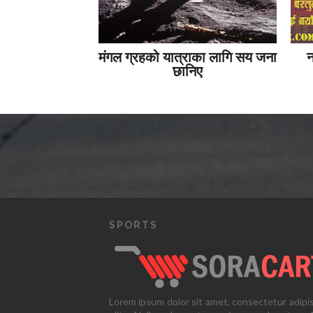
मंगल ग्रहको यात्राका लागि सय जना
न
छानिए
SPORTS
Lorem ipsum dolor sit amet, consectetur adipi