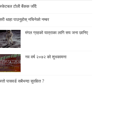
स्केटबल टोली बैंकक जाँदै
री थाहा पाउनुहोस् नचिनेको नम्बर
मंगल ग्रहको यात्राका लागि सय जना छानिए
नव वर्ष २०७२ को शुभकामना
्तो पासवर्ड सबैभन्दा सुरक्षित ?