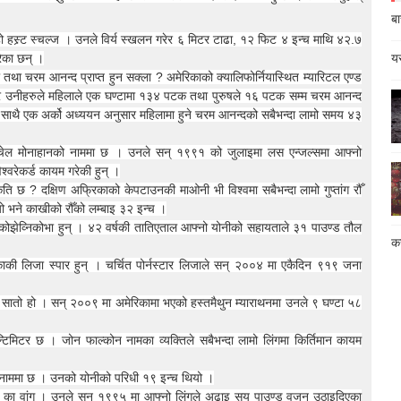
बा
 हो हस्र्ट स्चल्ज । उनले विर्य स्खलन गरेर ६ मिटर टाढा, १२ फिट ४ इन्च माथि ४२.७
रेका छन् ।
यस
 तथा चरम आनन्द प्राप्त हुन सक्ला ? अमेरिकाको क्यालिफोर्नियास्थित म्यारिटल एण्ड
सार उनीहरुले महिलाले एक घण्टामा १३४ पटक तथा पुरुषले १६ पटक सम्म चरम आनन्द
 हो । साथै एक अर्को अध्ययन अनुसार महिलामा हुने चरम आनन्दको सबैभन्दा लामो समय ४३
ाकी मिचेल मोनाहानको नाममा छ । उनले सन् १९९१ को जुलाइमा लस एन्जल्समा आफ्नो
िश्वरेकर्ड कायम गरेकी हुन् ।
इ कति छ ? दक्षिण अफ्रिकाको केपटाउनकी माओनी भी विश्वमा सबैभन्दा लामो गुप्तांग रौँ
यो भने काखीको रौँको लम्बाइ ३२ इन्च ।
 कोझेव्निकोभा हुन् । ४२ वर्षकी तातिएताल आफ्नो योनीको सहायताले ३१ पाउण्ड तौल
कस
ेरिकाकी लिजा स्पार हुन् । चर्चित पोर्नस्टार लिजाले सन् २००४ मा एकैदिन ९१९ जना
ानोबु सातो हो । सन् २००९ मा अमेरिकामा भएको हस्तमैथुन म्याराथनमा उनले ९ घण्टा ५८
न्टिमिटर छ । जोन फाल्कोन नामका व्यक्तिले सबैभन्दा लामो लिंगमा किर्तिमान कायम
नको नाममा छ । उनको योनीको परिधी १९ इन्च थियो ।
का मो का वांग । उनले सन् १९९५ मा आफ्नो लिंगले अढाइ सय पाउण्ड वजन उठाइदिएका