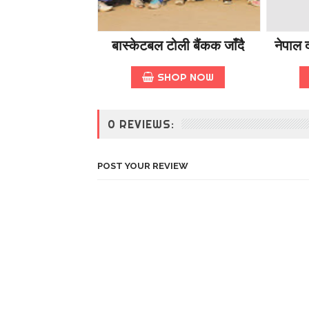
बास्केटबल टोली बैंकक जाँदै
नेपाल द
SHOP NOW
0 REVIEWS:
POST YOUR REVIEW