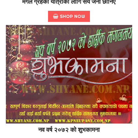
मंगल ग्रहको यात्राका लागि सय जना छानिए
SHOP NOW
नव वर्ष २०७२ को शुभकामना