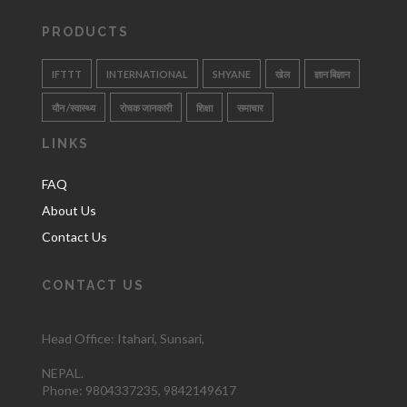
PRODUCTS
IFTTT
INTERNATIONAL
SHYANE
खेल
ज्ञान बिज्ञान
यौन /स्वास्थ्य
रोचक जानकारी
शिक्षा
समाचार
LINKS
FAQ
About Us
Contact Us
CONTACT US
Head Office: Itahari
, Sunsari,
NEPAL.
Phone:
9804337235,
9842149617