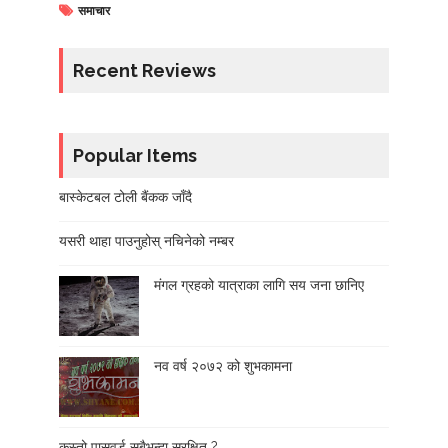
समाचार
Recent Reviews
Popular Items
बास्केटबल टोली बैंकक जाँदै
यसरी थाहा पाउनुहोस् नचिनेको नम्बर
मंगल ग्रहको यात्राका लागि सय जना छानिए
नव वर्ष २०७२ को शुभकामना
कस्तो पासवर्ड सबैभन्दा सुरक्षित ?