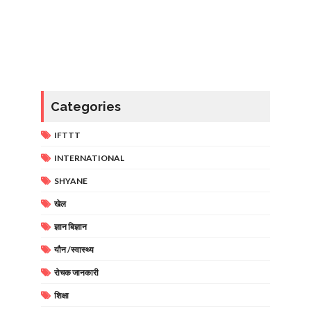
Categories
IFTTT
INTERNATIONAL
SHYANE
खेल
ज्ञान बिज्ञान
यौन /स्वास्थ्य
रोचक जानकारी
शिक्षा