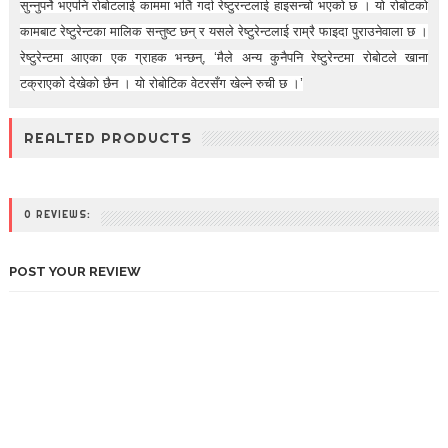
सुन्नुपर्ने भएपनि रोबोटलाई काममा भर्ति गर्दा रेष्टुरन्टलाई हाइसन्चो भएको छ । यो रोबोटको
कामबाट रेष्टुरेन्टका मालिक सन्तुष्ट छन् र यसले रेष्टुरेन्टलाई राम्रै फाइदा पुराउनेवाला छ ।
रेष्टुरेन्टमा आएका एक ग्राहक भन्छन्, ‘मैले अन्य कुनैपनि रेष्टुरेन्टमा रोबोटले खाना
टक्राएको देखेको छैन । यो रोबोटिक वेटरसँग खेल्ने रुची छ ।’
REALTED PRODUCTS
0 REVIEWS:
POST YOUR REVIEW