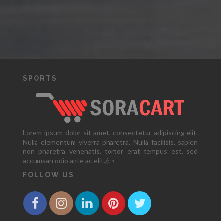
SPORTS
Lorem ipsum dolor sit amet, consectetur adipiscing elit.
Nulla elementum viverra pharetra. Nulla facilisis, sapien
non pharetra venenatis, tortor erat tempus est, sed
accumsan odio ante ac elit./p>
FOLLOW US