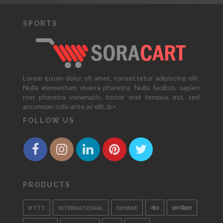
SPORTS
Lorem ipsum dolor sit amet, consectetur adipiscing elit.
Nulla elementum viverra pharetra. Nulla facilisis, sapien
non pharetra venenatis, tortor erat tempus est, sed
accumsan odio ante ac elit./p>
FOLLOW US
PRODUCTS
IFTTT
INTERNATIONAL
SHYANE
खेल
ज्ञान बिज्ञान