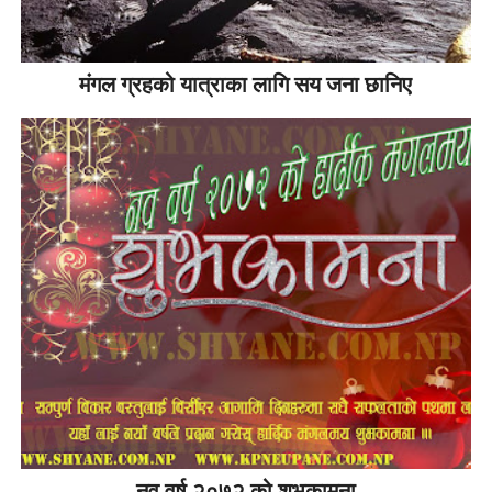
मंगल ग्रहको यात्राका लागि सय जना छानिए
नव वर्ष २०७२ को शुभकामना