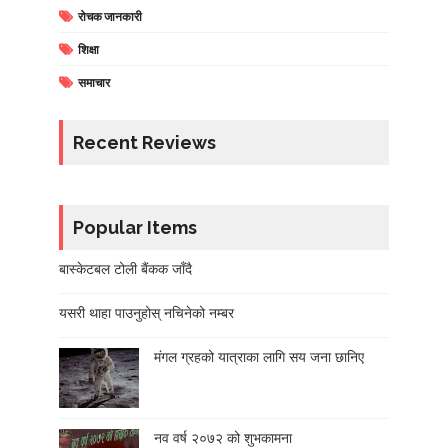
रोचक जानकारी
शिक्षा
समाचार
Recent Reviews
Popular Items
बास्केटबल टोली बैंकक जाँदै
यसरी थाहा पाउनुहोस् नचिनेको नम्बर
मंगल ग्रहको यात्राका लागि सय जना छानिए
नव वर्ष २०७२ को शुभकामना