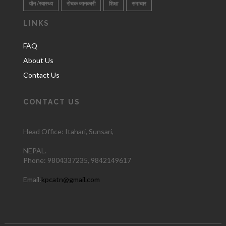
यौन /स्वास्थ्य
रोचक जानकारी
शिक्षा
समाचार
LINKS
FAQ
About Us
Contact Us
CONTACT US
Head Office: Itahari
, Sunsari,
NEPAL.
Phone:
9804337235,
9842149617
Email:
kpcatn@gmail.com