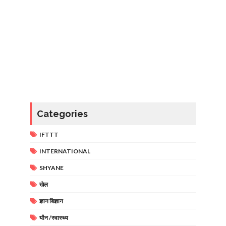
Categories
IFTTT
INTERNATIONAL
SHYANE
खेल
ज्ञान बिज्ञान
यौन /स्वास्थ्य