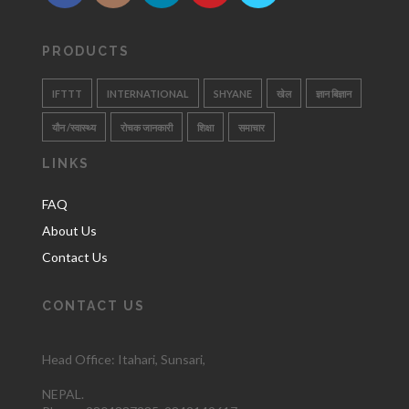
PRODUCTS
IFTTT
INTERNATIONAL
SHYANE
खेल
ज्ञान बिज्ञान
यौन /स्वास्थ्य
रोचक जानकारी
शिक्षा
समाचार
LINKS
FAQ
About Us
Contact Us
CONTACT US
Head Office: Itahari
, Sunsari,
NEPAL.