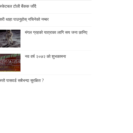
स्केटबल टोली बैंकक जाँदै
री थाहा पाउनुहोस् नचिनेको नम्बर
मंगल ग्रहको यात्राका लागि सय जना छानिए
नव वर्ष २०७२ को शुभकामना
्तो पासवर्ड सबैभन्दा सुरक्षित ?