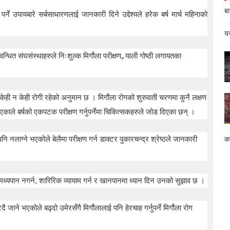
बा
्ने उपायबारे सर्बसाधारणलाई जानकारी दिने उद्देश्यले हरेक बर्ष मार्च महिनाको
यस
्धित संघसंस्थाहरुले निःशुल्क मिर्गौला परीक्षण, र्‍याली गोष्ठी लगायतका
 केही न केही रोगी रहेको अनुमान छ । मिर्गौला रोगको शुरुवाती चरणमा कुनै लक्षण
भएकाले बर्षको एकपटक परीक्षण गर्नुपर्नेमा चिकित्सकहरुले जोड दिएका छन् ।
 पनि नलाग्ने भएकोले बेलैमा परीक्षण गर्न डाक्टर पुकारचन्द्र श्रेष्ठले जानकारी
कस
-मध्यपान नगर्न, शारिरिक व्यायाम गर्न र खानपानमा ध्यान दिन उनको सुझाव छ ।
दै जाने भएकोले बढ्दो उमेरसँगै मिर्गौलालाई पनि हेरचाह गर्नुपर्ने मिर्गौला रोग