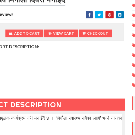
eviews
ADD TO CART
VIEW CART
CHECKOUT
ORT DESCRIPTION:
CT DESCRIPTION
लक कार्यक्रम गरी मनाईंदै छ । ‘मिर्गौला स्वास्थ्य सबैका लागि’ भन्ने नाराका