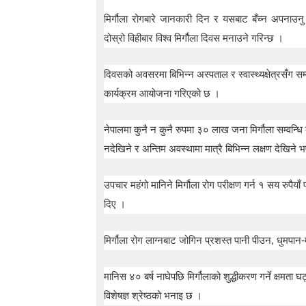
t
मिर्गौला रोगबारे जानकारी दिन र यसबाट बँच्न अपनाउनु पर
o
5
दोस्रो विहीबार विश्व मिर्गौला दिवस मनाउने गरिन्छ ।
0
%
दिवसको अवसरमा बिभिन्न अस्पताल र स्वास्थ्यक्षेत्रसँग सम्वन
O
f
कार्यक्रम आयोजना गरिएको छ ।
f
नेपालमा कुनै न कुनै रुपमा ३० लाख जना मिर्गौला सम्वन्धि
नदेखिने र अन्तिम अवस्थामा मात्रै बिभिन्न लक्षण देखिने 
उपचार महंगो मानिने मिर्गौला रोग परीक्षण गर्न १ सय रुपैयाँ
दिए ।
मिर्गौला रोग लाग्नबाट जोगिन प्रशस्त पानी पीउन, धुमपान
मानिस ४० बर्ष नाघेपछि मिर्गौलाको शुद्धीकरण गर्ने क्षमता घट्
विशेषज्ञ श्रेष्ठको भनाइ छ ।