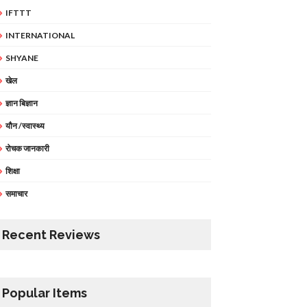
IFTTT
INTERNATIONAL
SHYANE
खेल
ज्ञान बिज्ञान
यौन /स्वास्थ्य
रोचक जानकारी
शिक्षा
समाचार
Recent Reviews
Popular Items