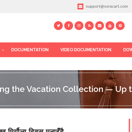
support@soracart.com
DOCUMENTATION
VIDEO DOCUMENTATION
DOW
ing the Vacation Collection — Up t
श्व मिर्गौला दिवस मनाइँदै