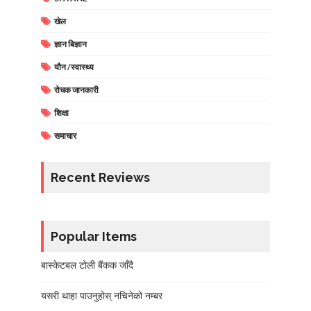
खेल
ज्ञान बिज्ञान
यौन /स्वास्थ्य
रोचक जानकारी
शिक्षा
समाचार
Recent Reviews
Popular Items
बास्केटबल टोली बैंकक जाँदै
यसरी थाहा पाउनुहोस् नचिनेको नम्बर