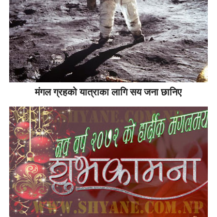
मंगल ग्रहको यात्राका लागि सय जना छानिए